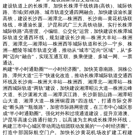
建设轨道上的长株潭。加快长株潭干线铁路(高铁)、城际铁
路、市域(郊)铁路、城市轨道交通四网融合。加快建设渝长厦
高铁，建设长沙西—湘潭北—株洲西、长沙南—黄花机场联
络线，串通渝长厦、沪昆和武广三大高铁动脉。实行长株潭
城际铁路“高密度、小编组、公交化”运营，加快建设长株潭城
际轨道交通西环线，规划建设长沙南—株洲大丰站—株洲
西、湘潭北—湘潭站—株洲西等城际轨道和长沙—宁乡、株
洲—醴陵等城市轨道交通，推动从“城市”迈向“区域”，从“多
网”迈向“融合”，实现互通互联、换乘便捷、多城一网、一票
通达。
构建“半小时通勤圈”“一小时经济圈”。加快芙蓉南路、洞株公
路、潭州大道“三干”快速化改造，推动长株潭城际轨道交通西
环线及长沙南—株洲大丰站—株洲西、湘潭北—湘潭站—株
洲西城际轨道“两轨”建设，加快建设湘潭昭云大道—株洲云峰
大道、长沙潇湘大道—湘潭滨江路、长沙新韶山路—湘潭昭
山大道、湘潭大道—株洲铜霞路“四连线”，打通市际交界
处“断头路”“瓶颈路”，加密市际路网密度，在三市中心城区形
成“半小时通勤圈”。强化对外和过境通道建设，提升京港澳、
沪昆等高速公路通行能力，以高速为主构成长株潭外环线，
构建三市中心城区带动周边组团联动发展的“一小时经济圈”。
打造中部国际航空门户。加快长沙黄花机场改扩建工程建