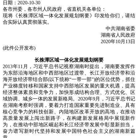
日期：2020-10-30
各市州委，各市州人民政府，省直机关各单位：
现将《长株潭区域一体化发展规划纲要》印发给你们，请结
合实际认真贯彻落实。
中共湖南省委
湖南省人民政府
2020年10月13日
(此件公开发布)
长株潭区域一体化发展规划纲要
2013年11月，习近平总书记视察湖南时提出，湖南要发挥作
为东部沿海地区和中西部地区过渡带、长江开放经济带和沿
海开放经济带结合部(以下统称“一带一部”)的区位优势，抓住
产业梯度转移和国家支持中西部地区发展的重大机遇，提高
经济整体素质和竞争力，加快形成结构合理、方式优化、区
域协调、城乡一体的发展新格局。2020年9月，习近平总书记
在湖南考察时强调，要着力打造国家重要先进制造业、具有
核心竞争力的科技创新、内陆地区改革开放的高地，在推动
高质量发展上闯出新路子，在构建新发展格局中展现新作
为，在推动中部地区崛起和长江经济带发展中彰显新担当，
奋力谱写新时代坚持和发展中国特色社会主义的湖南新篇
章。