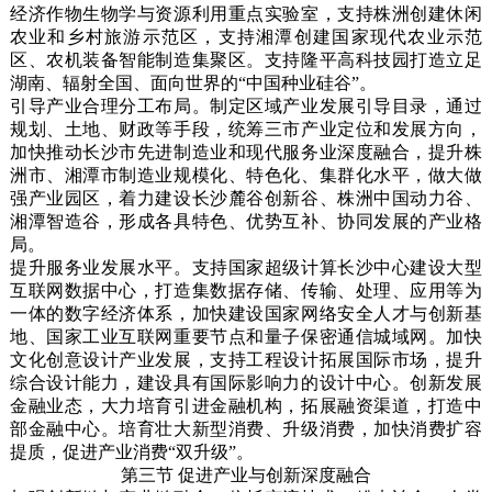
经济作物生物学与资源利用重点实验室，支持株洲创建休闲
农业和乡村旅游示范区，支持湘潭创建国家现代农业示范
区、农机装备智能制造集聚区。支持隆平高科技园打造立足
湖南、辐射全国、面向世界的“中国种业硅谷”。
引导产业合理分工布局。制定区域产业发展引导目录，通过
规划、土地、财政等手段，统筹三市产业定位和发展方向，
加快推动长沙市先进制造业和现代服务业深度融合，提升株
洲市、湘潭市制造业规模化、特色化、集群化水平，做大做
强产业园区，着力建设长沙麓谷创新谷、株洲中国动力谷、
湘潭智造谷，形成各具特色、优势互补、协同发展的产业格
局。
提升服务业发展水平。支持国家超级计算长沙中心建设大型
互联网数据中心，打造集数据存储、传输、处理、应用等为
一体的数字经济体系，加快建设国家网络安全人才与创新基
地、国家工业互联网重要节点和量子保密通信城域网。加快
文化创意设计产业发展，支持工程设计拓展国际市场，提升
综合设计能力，建设具有国际影响力的设计中心。创新发展
金融业态，大力培育引进金融机构，拓展融资渠道，打造中
部金融中心。培育壮大新型消费、升级消费，加快消费扩容
提质，促进产业消费“双升级”。
第三节 促进产业与创新深度融合